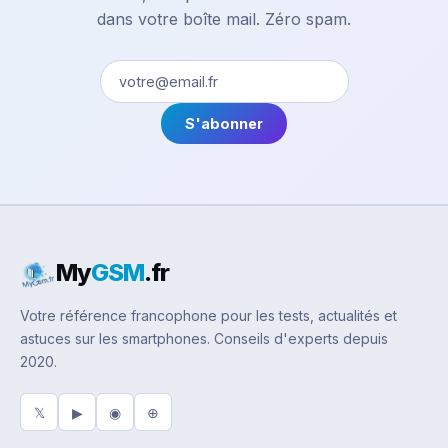
dans votre boîte mail. Zéro spam.
S'abonner
My
GSM
.fr
Votre référence francophone pour les tests, actualités et
astuces sur les smartphones. Conseils d'experts depuis
2020.
𝕏
▶
◉
⊕