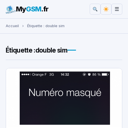
My
GSM
.fr
☰
Rechercher :
Accueil
›
Étiquette :
double sim
Étiquette :
double sim