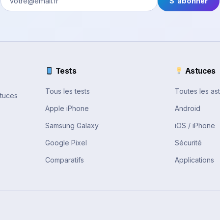
S'abonner
Tests
Astuces
Tous les tests
Toutes les as
stuces
Apple iPhone
Android
Samsung Galaxy
iOS / iPhone
Google Pixel
Sécurité
Comparatifs
Applications