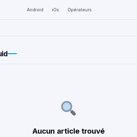
Android
iOs
Opérateurs
uid
Aucun article trouvé