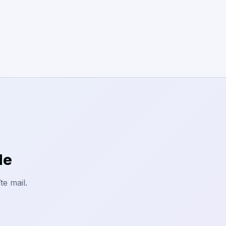
le
te mail.