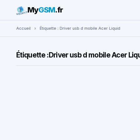
My
GSM
.fr
Rechercher :
Accueil
›
Étiquette :
Driver usb d mobile Acer Liquid
Étiquette :
Driver usb d mobile Acer Liq