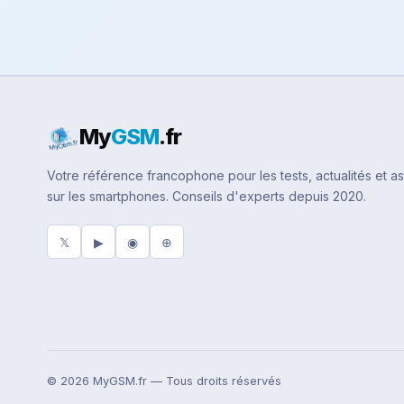
My
GSM
.fr
Votre référence francophone pour les tests, actualités et a
sur les smartphones. Conseils d'experts depuis 2020.
𝕏
▶
◉
⊕
© 2026 MyGSM.fr — Tous droits réservés