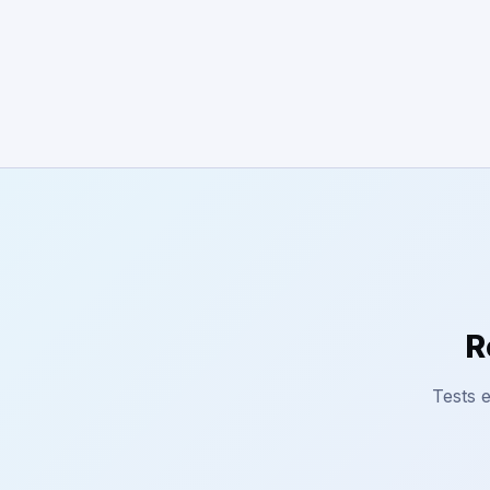
R
Tests e