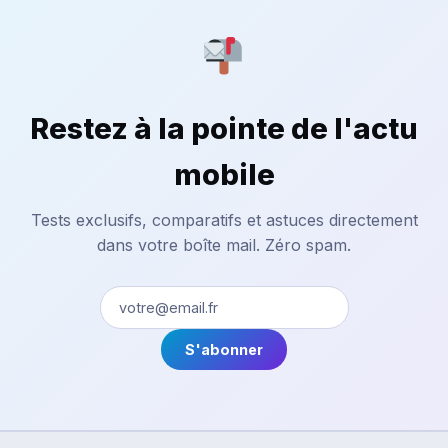
Restez à la pointe de l'actu
mobile
Tests exclusifs, comparatifs et astuces directement
dans votre boîte mail. Zéro spam.
S'abonner