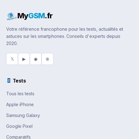
My
GSM
.fr
Votre référence francophone pour les tests, actualités et
astuces sur les smartphones. Conseils d'experts depuis
2020.
𝕏
▶
◉
⊕
Tests
Tous les tests
Apple iPhone
Samsung Galaxy
Google Pixel
Comparatifs