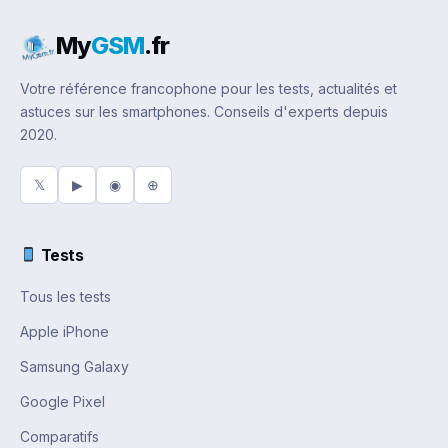
My
GSM
.fr
Votre référence francophone pour les tests, actualités et
astuces sur les smartphones. Conseils d'experts depuis
2020.
𝕏
▶
◉
⊕
Tests
Tous les tests
Apple iPhone
Samsung Galaxy
Google Pixel
Comparatifs