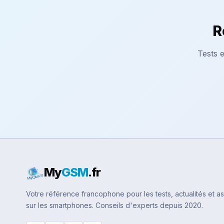
R
Tests e
My
GSM
.fr
Votre référence francophone pour les tests, actualités et a
sur les smartphones. Conseils d'experts depuis 2020.