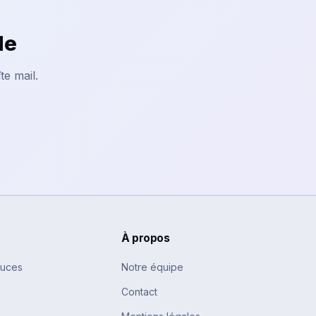
le
te mail.
À propos
tuces
Notre équipe
Contact