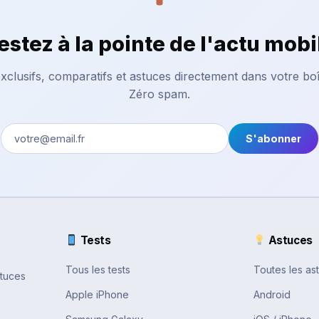
estez à la pointe de l'actu mobi
xclusifs, comparatifs et astuces directement dans votre boî
Zéro spam.
S'abonner
Tests
Astuces
Tous les tests
Toutes les as
stuces
Apple iPhone
Android