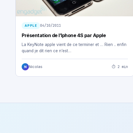
04/10/2011
APPLE
Présentation de l’Iphone 4S par Apple
La KeyNote apple vient de ce terminer et … Rien .. enfin
quand je dit rien ce n’est…
⏱ 2 min
Nicolas
N