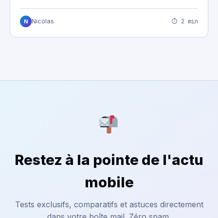
⏱ 2 min
Nicolas
N
Restez à la pointe de l'actu
mobile
Tests exclusifs, comparatifs et astuces directement
dans votre boîte mail. Zéro spam.