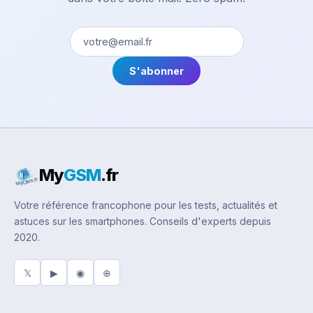
S'abonner
My
GSM
.fr
Votre référence francophone pour les tests, actualités et
astuces sur les smartphones. Conseils d'experts depuis
2020.
𝕏
▶
◉
⊕