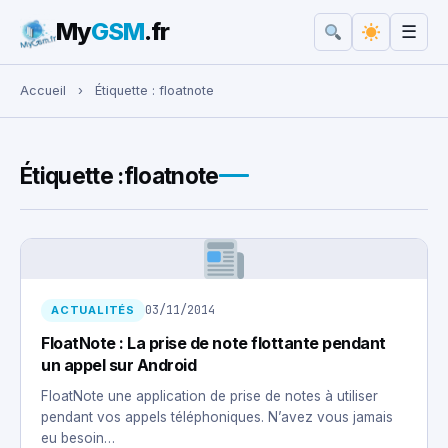
My
GSM
.fr
☰
Rechercher :
Accueil
›
Étiquette :
floatnote
Étiquette :
floatnote
03/11/2014
ACTUALITÉS
FloatNote : La prise de note flottante pendant
un appel sur Android
FloatNote une application de prise de notes à utiliser
pendant vos appels téléphoniques. N’avez vous jamais
eu besoin…