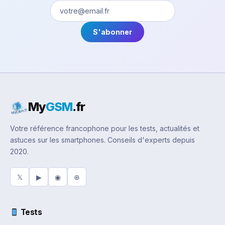
S'abonner
My
GSM
.fr
Votre référence francophone pour les tests, actualités et
astuces sur les smartphones. Conseils d'experts depuis
2020.
𝕏
▶
◉
⊕
Tests