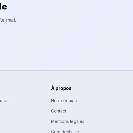
le
te mail.
À propos
tuces
Notre équipe
Contact
Mentions légales
Confidentialité