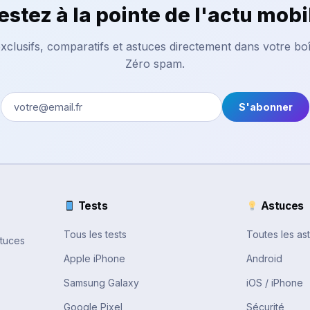
estez à la pointe de l'actu mobi
xclusifs, comparatifs et astuces directement dans votre boî
Zéro spam.
S'abonner
Tests
Astuces
Tous les tests
Toutes les as
stuces
Apple iPhone
Android
Samsung Galaxy
iOS / iPhone
Google Pixel
Sécurité