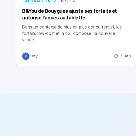
21/10/2013
ACTUALITÉS
B&You de Bouygues ajuste ses forfaits et
autorise l’accès au tablette.
Dans un contexte de plus en plus concurrentiel, les
forfaits low-cost et la 4G compose la nouvelle
vitrine…
⏱ 3 min
Katy
K