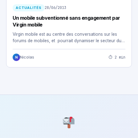
28/06/2013
ACTUALITÉS
Un mobile subventionné sans engagement par
Virgin mobile
Virgin mobile est au centre des conversations sur les
forums de mobiles, et pourrait dynamiser le secteur du…
⏱ 2 min
Nicolas
N