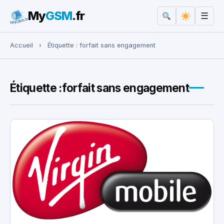
My
GSM
.fr
☰
Rechercher :
Accueil
›
Étiquette :
forfait sans engagement
Étiquette :
forfait sans engagement