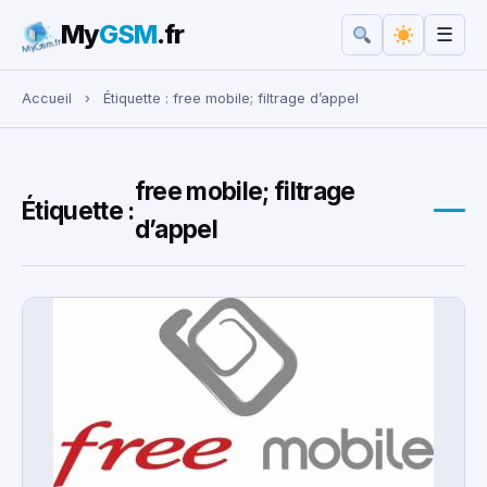
My
GSM
.fr
☰
Rechercher :
Accueil
›
Étiquette :
free mobile; filtrage d’appel
free mobile; filtrage
Étiquette :
d’appel