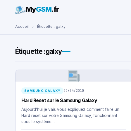
My
GSM
.fr
Rechercher :
Accueil
›
Étiquette :
galxy
Étiquette :
galxy
22/04/2010
SAMSUNG GALAXY
Hard Reset sur le Samsung Galaxy
Aujourd’hui je vais vous expliquez comment faire un
Hard reset sur votre Samsung Galaxy, fonctionnant
sous le système…