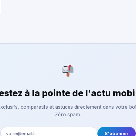
estez à la pointe de l'actu mobi
xclusifs, comparatifs et astuces directement dans votre boî
Zéro spam.
S'abonner