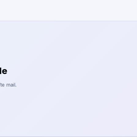
le
te mail.