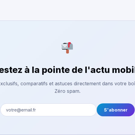
estez à la pointe de l'actu mobi
xclusifs, comparatifs et astuces directement dans votre boî
Zéro spam.
S'abonner