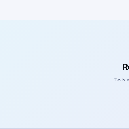
R
Tests e