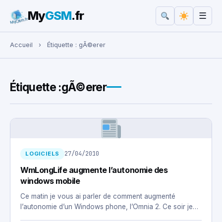
My
GSM
.fr
☰
Rechercher :
Accueil
›
Étiquette :
gÃ©erer
Étiquette :
gÃ©erer
27/04/2010
LOGICIELS
WmLongLife augmente l’autonomie des
windows mobile
Ce matin je vous ai parler de comment augmenté
l’autonomie d’un Windows phone, l’Omnia 2. Ce soir je…