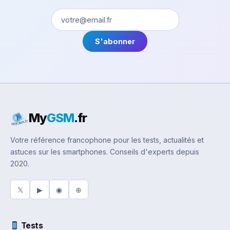
S'abonner
My
GSM
.fr
Votre référence francophone pour les tests, actualités et
astuces sur les smartphones. Conseils d'experts depuis
2020.
𝕏
▶
◉
⊕
Tests