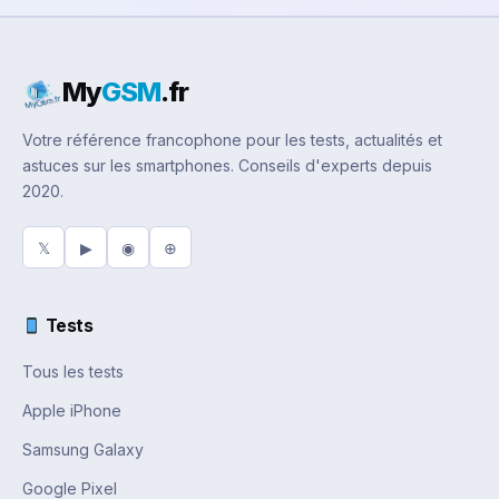
My
GSM
.fr
Votre référence francophone pour les tests, actualités et
astuces sur les smartphones. Conseils d'experts depuis
2020.
𝕏
▶
◉
⊕
Tests
Tous les tests
Apple iPhone
Samsung Galaxy
Google Pixel