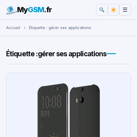
My
GSM
.fr
☰
Rechercher :
Accueil
›
Étiquette :
gérer ses applications
Étiquette :
gérer ses applications