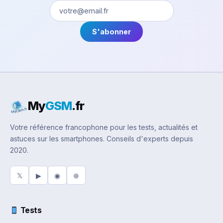
S'abonner
My
GSM
.fr
Votre référence francophone pour les tests, actualités et
astuces sur les smartphones. Conseils d'experts depuis
2020.
𝕏
▶
◉
⊕
Tests