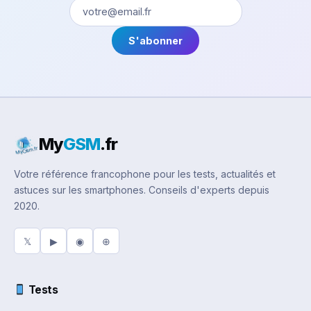
S'abonner
My
GSM
.fr
Votre référence francophone pour les tests, actualités et
astuces sur les smartphones. Conseils d'experts depuis
2020.
𝕏
▶
◉
⊕
Tests