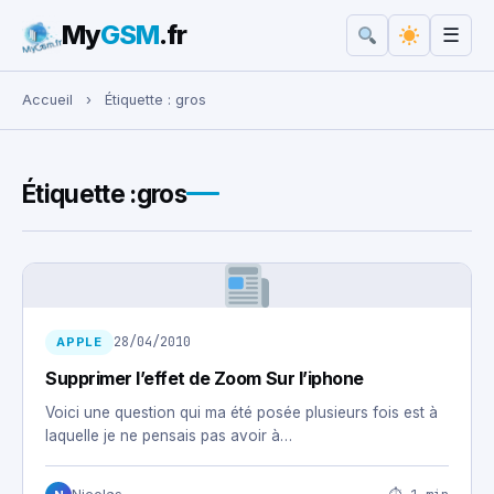
My
GSM
.fr
☰
Rechercher :
Accueil
›
Étiquette :
gros
Étiquette :
gros
28/04/2010
APPLE
Supprimer l’effet de Zoom Sur l’iphone
Voici une question qui ma été posée plusieurs fois est à
laquelle je ne pensais pas avoir à…