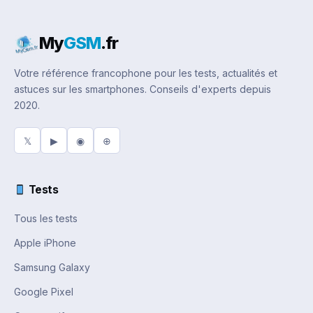
My
GSM
.fr
Votre référence francophone pour les tests, actualités et
astuces sur les smartphones. Conseils d'experts depuis
2020.
𝕏
▶
◉
⊕
Tests
Tous les tests
Apple iPhone
Samsung Galaxy
Google Pixel