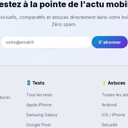
estez à la pointe de l'actu mobi
xclusifs, comparatifs et astuces directement dans votre boî
Zéro spam.
S'abonner
Tests
Astuces
Tous les tests
Toutes les as
stuces
Apple iPhone
Android
Samsung Galaxy
iOS / iPhone
Google Pixel
Sécurité