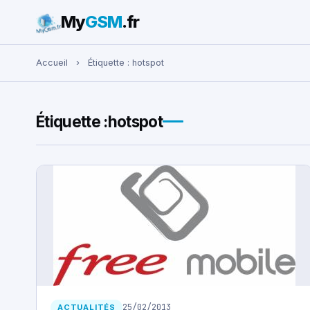
My
GSM
.fr
Rechercher :
Accueil
›
Étiquette :
hotspot
Étiquette :
hotspot
25/02/2013
ACTUALITÉS