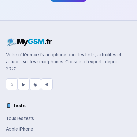
My
GSM
.fr
Votre référence francophone pour les tests, actualités et
astuces sur les smartphones. Conseils d'experts depuis
2020.
𝕏
▶
◉
⊕
Tests
Tous les tests
Apple iPhone