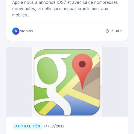
Apple nous a annoncé IOS7 et avec lui de nombreuses
nouveautés, et celle qui manquait cruellement aux
mobiles…
⏱ 3 min
Nicolas
N
14/12/2012
ACTUALITÉS