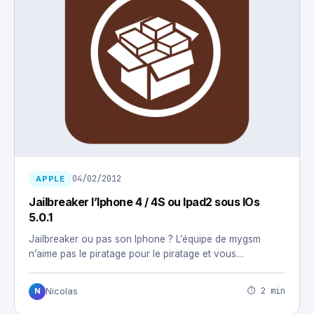
04/02/2012
APPLE
Jailbreaker l’Iphone 4 / 4S ou Ipad2 sous IOs
5.0.1
Jailbreaker ou pas son Iphone ? L’équipe de mygsm
n’aime pas le piratage pour le piratage et vous…
⏱ 2 min
Nicolas
N