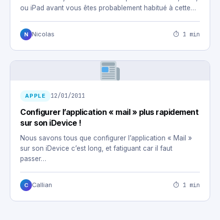
ou iPad avant vous êtes probablement habitué à cette…
⏱ 1 min
Nicolas
N
12/01/2011
APPLE
Configurer l’application « mail » plus rapidement
sur son iDevice !
Nous savons tous que configurer l’application « Mail »
sur son iDevice c’est long, et fatiguant car il faut
passer…
⏱ 1 min
Callian
C