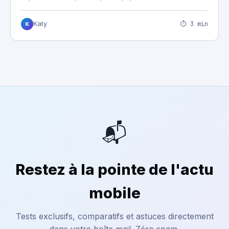
⏱ 3 min
Katy
K
📬
Restez à la pointe de l'actu
mobile
Tests exclusifs, comparatifs et astuces directement