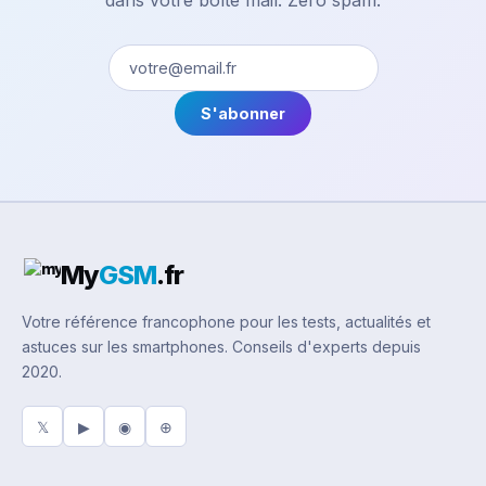
dans votre boîte mail. Zéro spam.
S'abonner
My
GSM
.fr
Votre référence francophone pour les tests, actualités et
astuces sur les smartphones. Conseils d'experts depuis
2020.
𝕏
▶
◉
⊕