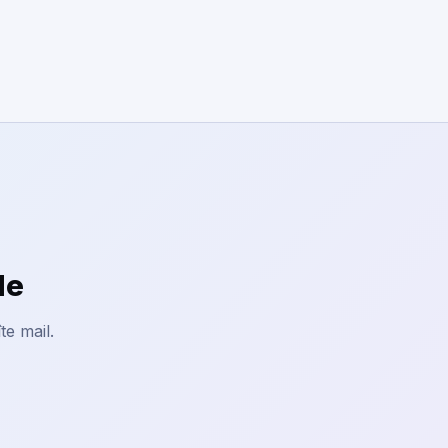
le
te mail.