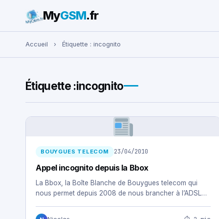
My
GSM
.fr
Rechercher :
Accueil
›
Étiquette :
incognito
Étiquette :
incognito
23/04/2010
BOUYGUES TELECOM
Appel incognito depuis la Bbox
La Bbox, la Boîte Blanche de Bouygues telecom qui
nous permet depuis 2008 de nous brancher à l’ADSL…