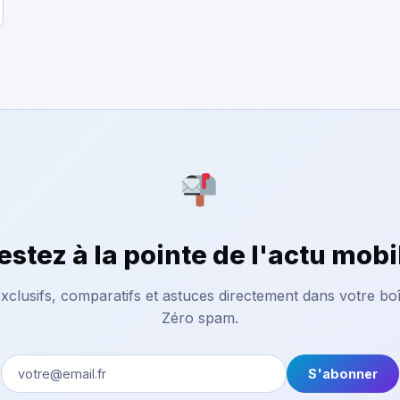
estez à la pointe de l'actu mobi
xclusifs, comparatifs et astuces directement dans votre boî
Zéro spam.
S'abonner