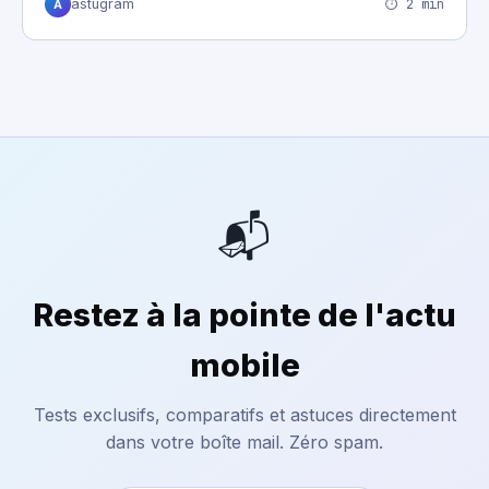
⏱ 2 min
astugram
A
📬
Restez à la pointe de l'actu
mobile
Tests exclusifs, comparatifs et astuces directement
dans votre boîte mail. Zéro spam.