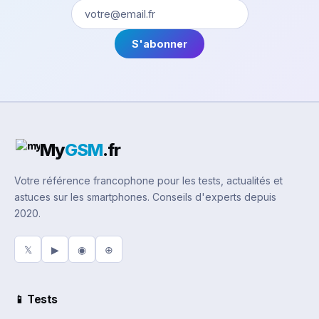
S'abonner
My
GSM
.fr
Votre référence francophone pour les tests, actualités et
astuces sur les smartphones. Conseils d'experts depuis
2020.
𝕏
▶
◉
⊕
📱 Tests