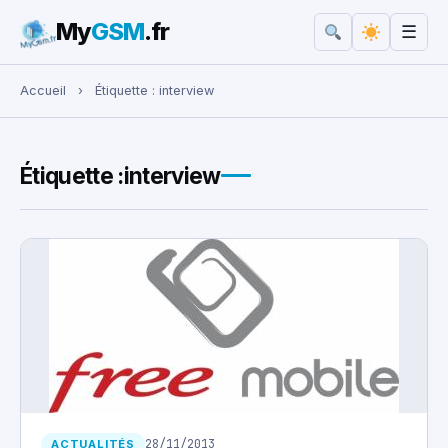
My
GSM
.fr
☰
Rechercher :
Accueil
›
Étiquette :
interview
Étiquette :
interview
28/11/2013
ACTUALITÉS