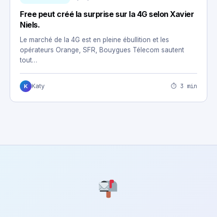
Free peut créé la surprise sur la 4G selon Xavier
Niels.
Le marché de la 4G est en pleine ébullition et les
opérateurs Orange, SFR, Bouygues Télecom sautent
tout…
⏱ 3 min
Katy
K