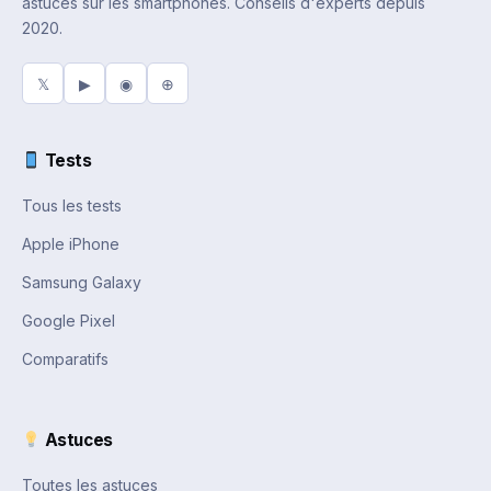
astuces sur les smartphones. Conseils d'experts depuis
2020.
𝕏
▶
◉
⊕
Tests
Tous les tests
Apple iPhone
Samsung Galaxy
Google Pixel
Comparatifs
Astuces
Toutes les astuces