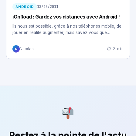
18/10/2011
ANDROID
iOnRoad : Gardez vos distances avec Android !
Ils nous est possible, grâce à nos téléphones mobile, de
jouer en réalité augmenter, mais savez vous que…
⏱ 2 min
Nicolas
N
Restez à la pointe de l'actu