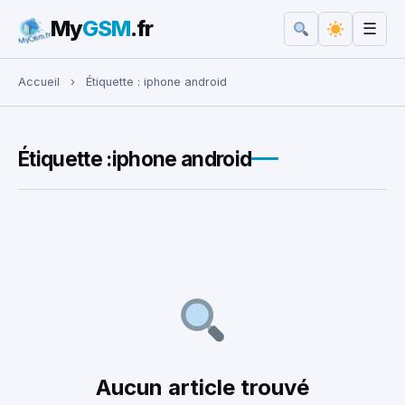
My
GSM
.fr
☰
Rechercher :
Accueil
›
Étiquette :
iphone android
Étiquette :
iphone android
Aucun article trouvé