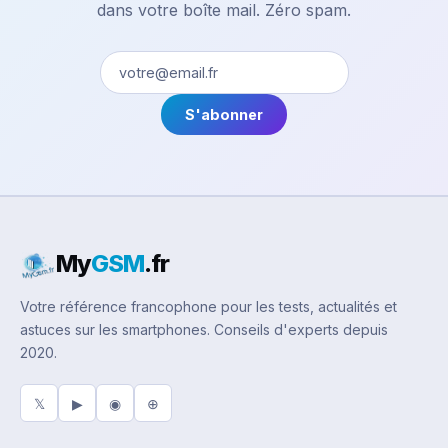
dans votre boîte mail. Zéro spam.
S'abonner
My
GSM
.fr
Votre référence francophone pour les tests, actualités et
astuces sur les smartphones. Conseils d'experts depuis
2020.
𝕏
▶
◉
⊕