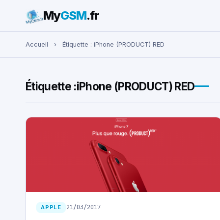
My
GSM
.fr
Rechercher :
Accueil
›
Étiquette :
iPhone (PRODUCT) RED
Étiquette :
iPhone (PRODUCT) RED
21/03/2017
APPLE