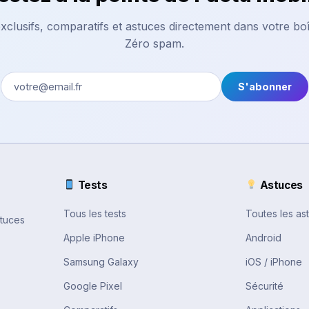
xclusifs, comparatifs et astuces directement dans votre boî
Zéro spam.
S'abonner
Tests
Astuces
Tous les tests
Toutes les as
stuces
Apple iPhone
Android
Samsung Galaxy
iOS / iPhone
Google Pixel
Sécurité