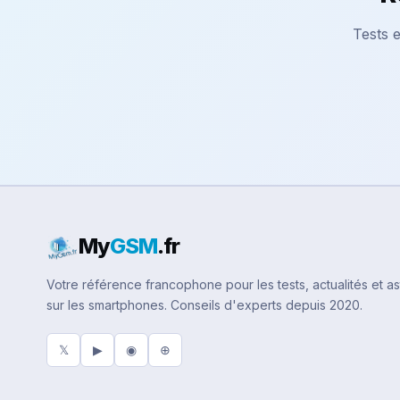
Tests e
My
GSM
.fr
Votre référence francophone pour les tests, actualités et a
sur les smartphones. Conseils d'experts depuis 2020.
𝕏
▶
◉
⊕