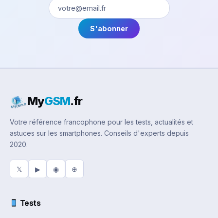
S'abonner
My
GSM
.fr
Votre référence francophone pour les tests, actualités et
astuces sur les smartphones. Conseils d'experts depuis
2020.
𝕏
▶
◉
⊕
Tests