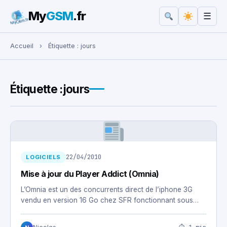
My
GSM
.fr
☰
Rechercher :
Accueil
›
Étiquette :
jours
Étiquette :
jours
22/04/2010
LOGICIELS
Mise à jour du Player Addict (Omnia)
L’Omnia est un des concurrents direct de l’iphone 3G
vendu en version 16 Go chez SFR fonctionnant sous…