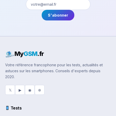
S'abonner
My
GSM
.fr
Votre référence francophone pour les tests, actualités et
astuces sur les smartphones. Conseils d'experts depuis
2020.
𝕏
▶
◉
⊕
Tests