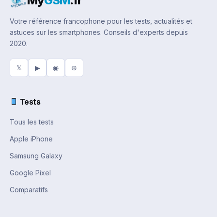
My
GSM
.fr
Votre référence francophone pour les tests, actualités et
astuces sur les smartphones. Conseils d'experts depuis
2020.
𝕏
▶
◉
⊕
Tests
Tous les tests
Apple iPhone
Samsung Galaxy
Google Pixel
Comparatifs