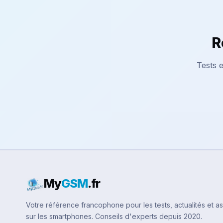
R
Tests e
My
GSM
.fr
Votre référence francophone pour les tests, actualités et a
sur les smartphones. Conseils d'experts depuis 2020.