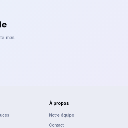
le
te mail.
À propos
tuces
Notre équipe
Contact