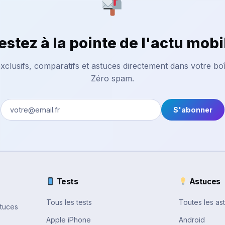
estez à la pointe de l'actu mobi
xclusifs, comparatifs et astuces directement dans votre boî
Zéro spam.
S'abonner
Tests
Astuces
Tous les tests
Toutes les as
stuces
Apple iPhone
Android