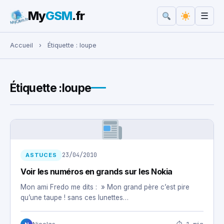
My
GSM
.fr
☰
Rechercher :
Accueil
›
Étiquette :
loupe
Étiquette :
loupe
23/04/2010
ASTUCES
Voir les numéros en grands sur les Nokia
Mon ami Fredo me dits : » Mon grand père c’est pire
qu’une taupe ! sans ces lunettes…