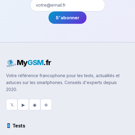
S'abonner
My
GSM
.fr
Votre référence francophone pour les tests, actualités et
astuces sur les smartphones. Conseils d'experts depuis
2020.
𝕏
▶
◉
⊕
Tests