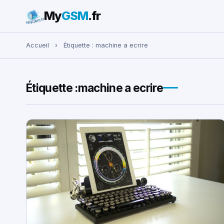
My
GSM
.fr
Rechercher :
Accueil
›
Étiquette :
machine a ecrire
Étiquette :
machine a ecrire