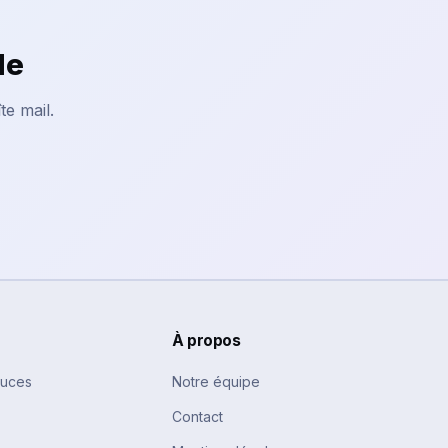
le
te mail.
À propos
tuces
Notre équipe
Contact