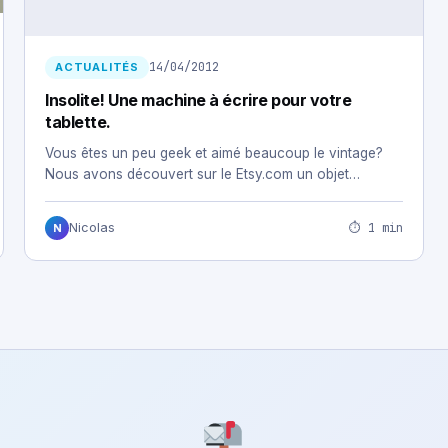
14/04/2012
ACTUALITÉS
Insolite! Une machine à écrire pour votre
tablette.
Vous êtes un peu geek et aimé beaucoup le vintage?
Nous avons découvert sur le Etsy.com un objet…
⏱ 1 min
Nicolas
N