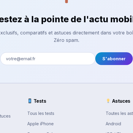
estez à la pointe de l'actu mobi
xclusifs, comparatifs et astuces directement dans votre boî
Zéro spam.
S'abonner
Tests
Astuces
Tous les tests
Toutes les as
stuces
Apple iPhone
Android