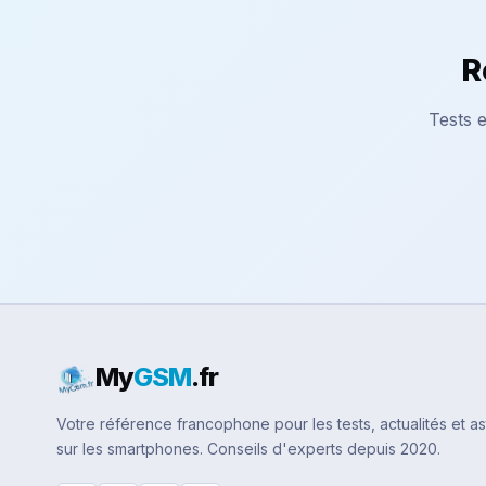
R
Tests e
My
GSM
.fr
Votre référence francophone pour les tests, actualités et a
sur les smartphones. Conseils d'experts depuis 2020.