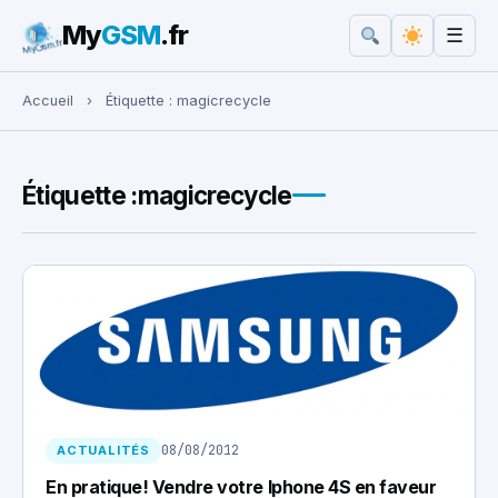
My
GSM
.fr
☰
Rechercher :
Accueil
›
Étiquette :
magicrecycle
Étiquette :
magicrecycle
08/08/2012
ACTUALITÉS
En pratique! Vendre votre Iphone 4S en faveur