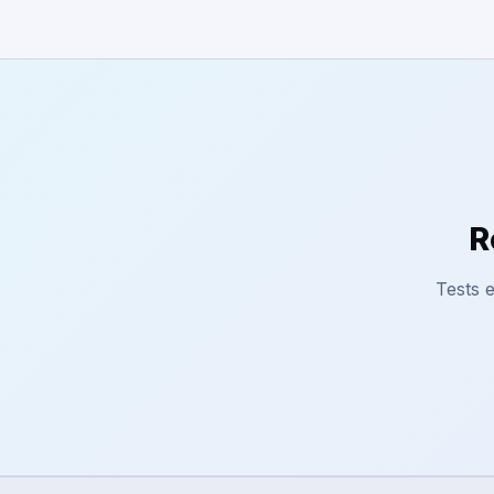
R
Tests e