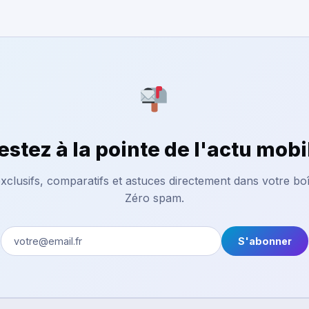
estez à la pointe de l'actu mobi
xclusifs, comparatifs et astuces directement dans votre boî
Zéro spam.
S'abonner