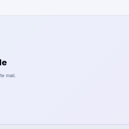
le
te mail.