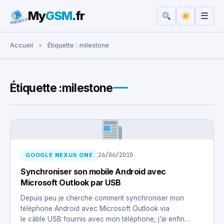
My
GSM
.fr
☰
Rechercher :
Accueil
›
Étiquette :
milestone
Étiquette :
milestone
26/06/2010
GOOGLE NEXUS ONE
Synchroniser son mobile Android avec
Microsoft Outlook par USB
Depuis peu je cherche comment synchroniser mon
téléphone Android avec Microsoft Outlook via
le câble USB fournis avec mon téléphone, j’ai enfin