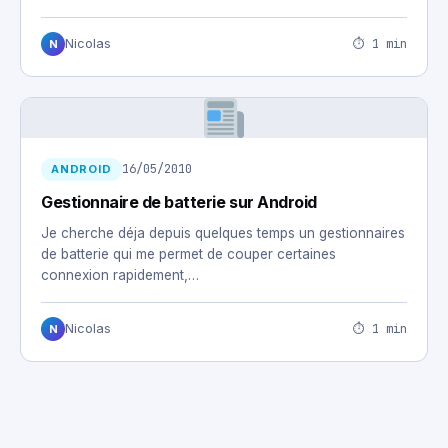
trouvé.. Android-sync Android-sync nous…
⏱ 1 min
Nicolas
N
16/05/2010
ANDROID
Gestionnaire de batterie sur Android
Je cherche déja depuis quelques temps un gestionnaires
de batterie qui me permet de couper certaines
connexion rapidement,…
⏱ 1 min
Nicolas
N