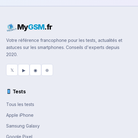
My
GSM
.fr
Votre référence francophone pour les tests, actualités et
astuces sur les smartphones. Conseils d'experts depuis
2020.
𝕏
▶
◉
⊕
Tests
Tous les tests
Apple iPhone
Samsung Galaxy
Google Pixel