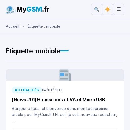
My
GSM
.fr
☰
Rechercher :
Accueil
›
Étiquette :
mobiole
Étiquette :
mobiole
04/01/2011
ACTUALITÉS
[News #01] Hausse de la TVA et Micro USB
Bonjour à tous, et bienvenue dans mon tout premier
article pour MyGsm.fr ! Et oui, je suis nouveau rédacteur,
…