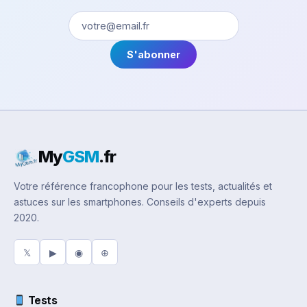
S'abonner
My
GSM
.fr
Votre référence francophone pour les tests, actualités et
astuces sur les smartphones. Conseils d'experts depuis
2020.
𝕏
▶
◉
⊕
Tests