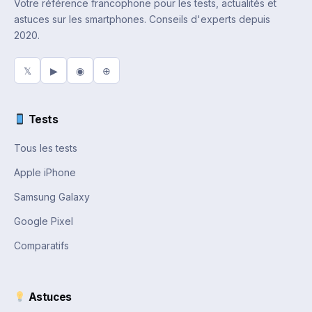
Votre référence francophone pour les tests, actualités et
astuces sur les smartphones. Conseils d'experts depuis
2020.
𝕏
▶
◉
⊕
Tests
Tous les tests
Apple iPhone
Samsung Galaxy
Google Pixel
Comparatifs
Astuces