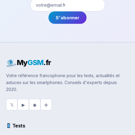
S'abonner
My
GSM
.fr
Votre référence francophone pour les tests, actualités et
astuces sur les smartphones. Conseils d'experts depuis
2020.
𝕏
▶
◉
⊕
Tests