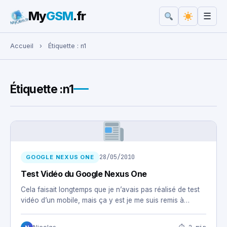
My
GSM
.fr
☰
Rechercher :
Accueil
›
Étiquette :
n1
Étiquette :
n1
28/05/2010
GOOGLE NEXUS ONE
Test Vidéo du Google Nexus One
Cela faisait longtemps que je n’avais pas réalisé de test
vidéo d’un mobile, mais ça y est je me suis remis à…