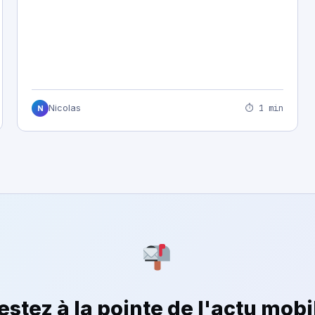
⏱ 1 min
Nicolas
N
estez à la pointe de l'actu mobi