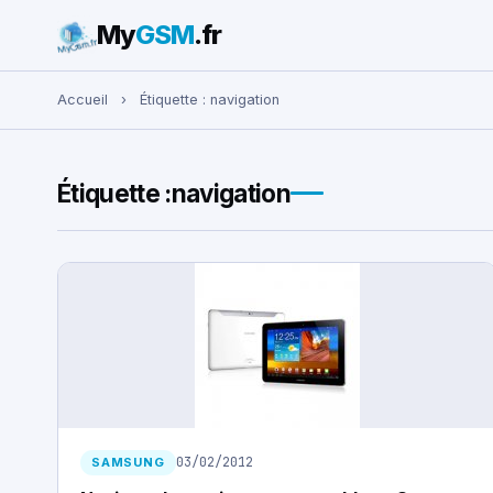
My
GSM
.fr
Rechercher :
Accueil
›
Étiquette :
navigation
Étiquette :
navigation
03/02/2012
SAMSUNG