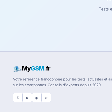
Tests e
My
GSM
.fr
Votre référence francophone pour les tests, actualités et a
sur les smartphones. Conseils d'experts depuis 2020.
𝕏
▶
◉
⊕