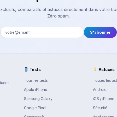
xclusifs, comparatifs et astuces directement dans votre boî
Zéro spam.
S'abonner
Tests
Astuces
Tous les tests
Toutes les as
stuces
Apple iPhone
Android
Samsung Galaxy
iOS / iPhone
Google Pixel
Sécurité
Comparatifs
Applications