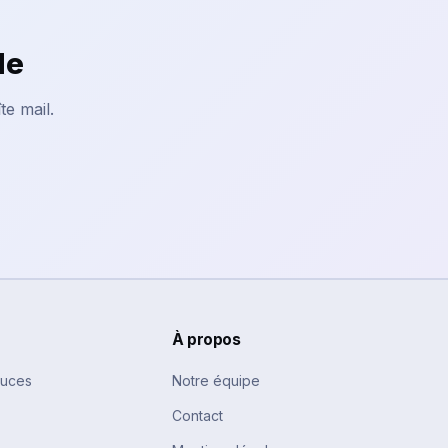
le
te mail.
À propos
tuces
Notre équipe
Contact