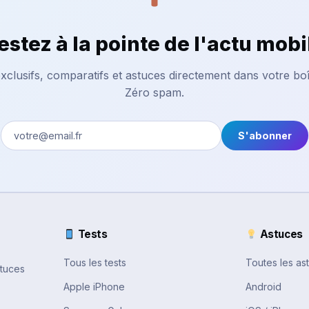
estez à la pointe de l'actu mobi
xclusifs, comparatifs et astuces directement dans votre boî
Zéro spam.
S'abonner
Tests
Astuces
Tous les tests
Toutes les as
stuces
Apple iPhone
Android