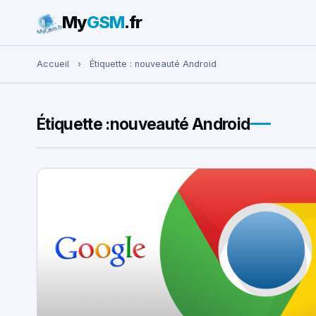
My
GSM
.fr
Rechercher :
Accueil
›
Étiquette :
nouveauté Android
Étiquette :
nouveauté Android