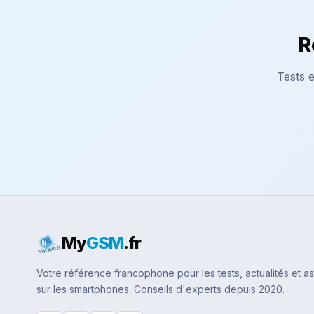
R
Tests e
My
GSM
.fr
Votre référence francophone pour les tests, actualités et a
sur les smartphones. Conseils d'experts depuis 2020.