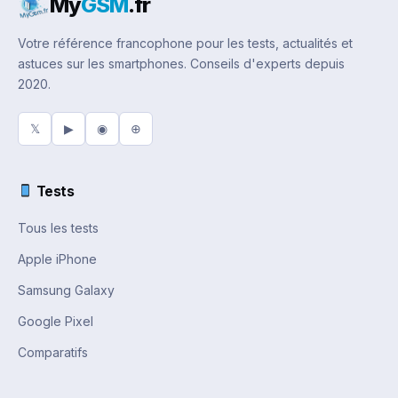
My
GSM
.fr
Votre référence francophone pour les tests, actualités et
astuces sur les smartphones. Conseils d'experts depuis
2020.
𝕏
▶
◉
⊕
Tests
Tous les tests
Apple iPhone
Samsung Galaxy
Google Pixel
Comparatifs