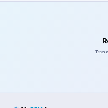
R
Tests e