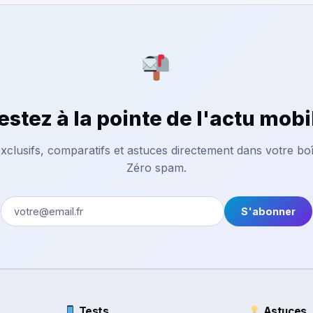
estez à la pointe de l'actu mobi
xclusifs, comparatifs et astuces directement dans votre boî
Zéro spam.
S'abonner
Tests
Astuces