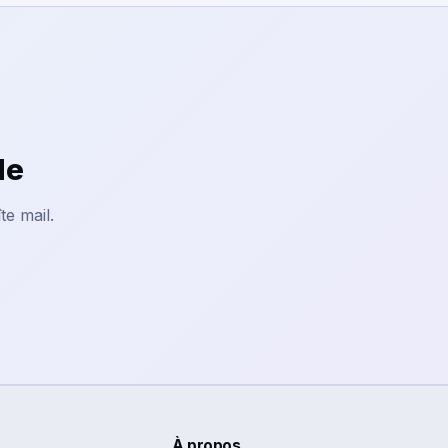
le
te mail.
À propos