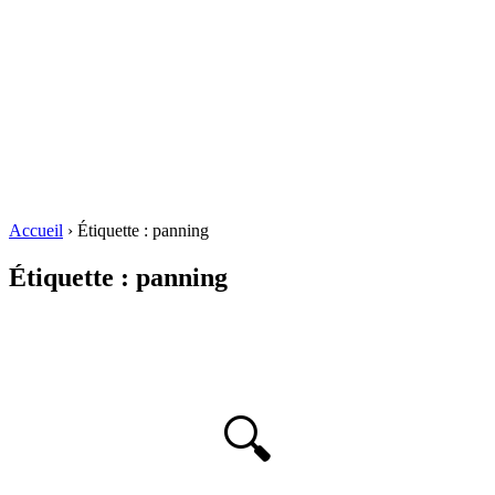
Accueil
›
Étiquette :
panning
Étiquette :
panning
🔍