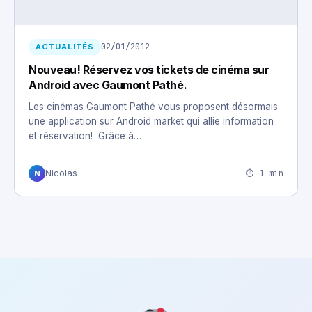
02/01/2012
ACTUALITÉS
Nouveau! Réservez vos tickets de cinéma sur
Android avec Gaumont Pathé.
Les cinémas Gaumont Pathé vous proposent désormais
une application sur Android market qui allie information
et réservation! Grâce à…
⏱ 1 min
Nicolas
N