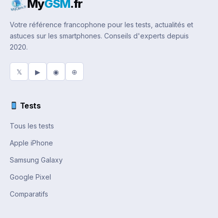
My
GSM
.fr
Votre référence francophone pour les tests, actualités et
astuces sur les smartphones. Conseils d'experts depuis
2020.
𝕏
▶
◉
⊕
Tests
Tous les tests
Apple iPhone
Samsung Galaxy
Google Pixel
Comparatifs