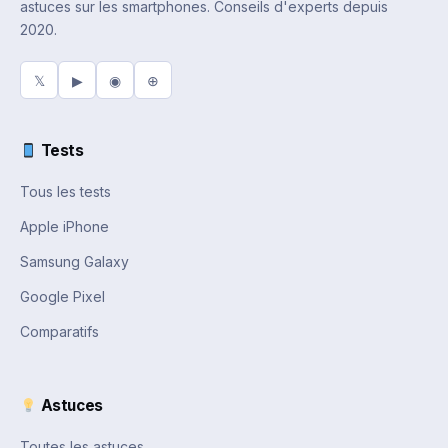
astuces sur les smartphones. Conseils d'experts depuis
2020.
𝕏
▶
◉
⊕
Tests
Tous les tests
Apple iPhone
Samsung Galaxy
Google Pixel
Comparatifs
Astuces
Toutes les astuces