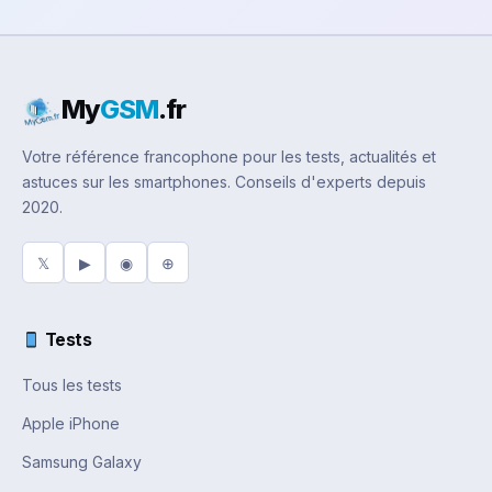
My
GSM
.fr
Votre référence francophone pour les tests, actualités et
astuces sur les smartphones. Conseils d'experts depuis
2020.
𝕏
▶
◉
⊕
Tests
Tous les tests
Apple iPhone
Samsung Galaxy