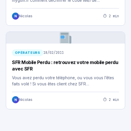
mygsm.fr comment déchiffrer le code IMEI de…
⏱ 2 min
Nicolas
N
18/02/2011
OPÉRATEURS
SFR Mobile Perdu : retrouvez votre mobile perdu
avec SFR
Vous avez perdu votre téléphone, ou vous vous l’êtes
faits volé ! Si vous êtes client chez SFR…
⏱ 2 min
Nicolas
N