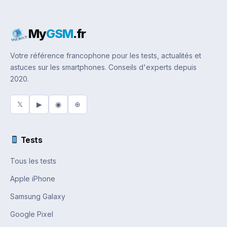
My
GSM
.fr
Votre référence francophone pour les tests, actualités et
astuces sur les smartphones. Conseils d'experts depuis
2020.
𝕏
▶
◉
⊕
Tests
Tous les tests
Apple iPhone
Samsung Galaxy
Google Pixel