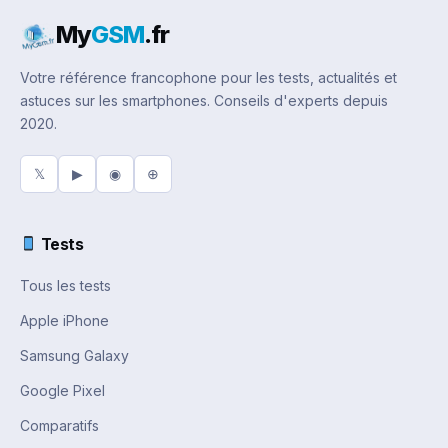
My
GSM
.fr
Votre référence francophone pour les tests, actualités et
astuces sur les smartphones. Conseils d'experts depuis
2020.
𝕏
▶
◉
⊕
Tests
Tous les tests
Apple iPhone
Samsung Galaxy
Google Pixel
Comparatifs