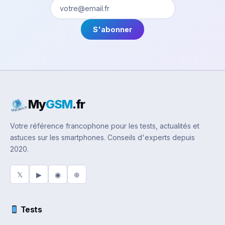
S'abonner
My
GSM
.fr
Votre référence francophone pour les tests, actualités et
astuces sur les smartphones. Conseils d'experts depuis
2020.
𝕏
▶
◉
⊕
Tests