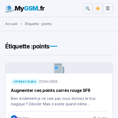
My
GSM
.fr
☰
Rechercher :
Accueil
›
Étiquette :
points
Étiquette :
points
23/04/2010
OPÉRATEURS
Augmenter ces points carrés rouge SFR
Bien évidement je ne vais pas vous donnez le truc
magique !! Désoler Mais il existe quand même…