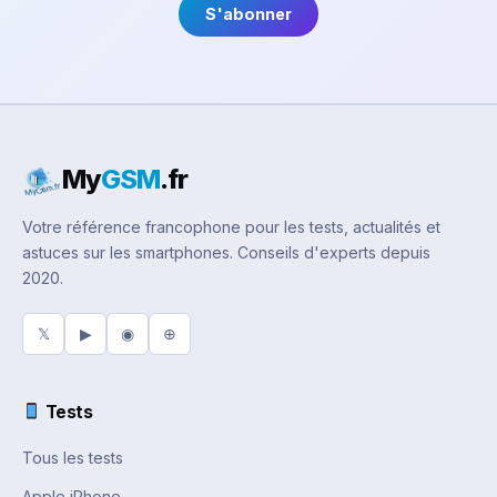
S'abonner
My
GSM
.fr
Votre référence francophone pour les tests, actualités et
astuces sur les smartphones. Conseils d'experts depuis
2020.
𝕏
▶
◉
⊕
Tests
Tous les tests
Apple iPhone