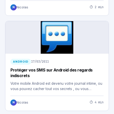
⏱ 2 min
Nicolas
N
17/03/2011
ANDROID
Protéger vos SMS sur Android des regards
indiscrets
Votre mobile Android est devenu votre journal intime, ou
vous pouvez cacher tout vos secrets , ou vous…
⏱ 4 min
Nicolas
N